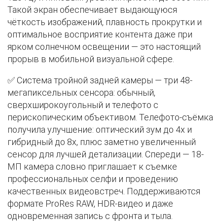
Такой экран обеспечивает выдающуюся
чёткость изображений, плавность прокрутки и
оптимальное восприятие контента даже при
ярком солнечном освещении — это настоящий
прорыв в мобильной визуальной сфере.
✅ Система тройной задней камеры — три 48-
мегапиксельных сенсора: обычный,
сверхширокоугольный и телефото с
перископическим объективом. Телефото-съёмка
получила улучшение: оптический зум до 4x и
гибридный до 8x, плюс заметно увеличенный
сенсор для лучшей детализации. Спереди — 18-
МП камера словно приглашает к съемке
профессиональных селфи и проведению
качественных видеовстреч. Поддерживаются
формате ProRes RAW, HDR-видео и даже
одновременная запись с фронта и тыла.