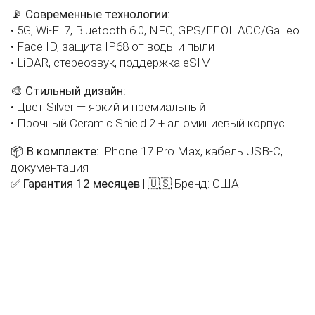
📡
Современные технологии:
• 5G, Wi-Fi 7, Bluetooth 6.0, NFC, GPS/ГЛОНАСС/Galileo
• Face ID, защита IP68 от воды и пыли
• LiDAR, стереозвук, поддержка eSIM
🎨
Стильный дизайн:
• Цвет Silver — яркий и премиальный
• Прочный Ceramic Shield 2 + алюминиевый корпус
📦
В комплекте:
iPhone 17 Pro Max, кабель USB-C,
документация
✅
Гарантия 12 месяцев
| 🇺🇸 Бренд: США