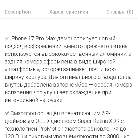
Description
Характеристики
Отзывы (0)
✅ iPhone 17 Pro Max демонстрирует новый
подход в оформлении: вместо прежнего титана
используется высококачественный алюминий, а
задняя камера оформлена в виде широкой
«платформы», которая занимает почти всю
ширину корпуса. Для оптимального отвода тепла
внутрь добавлена вапорчембер — особая камера
испарения, что улучшает охлаждение при
интенсивной нагрузке.
✅ Смартфон оснащён впечатляющим 6,9-
дюймовым OLED-дисплеем Super Retina XDR с
технологией ProMotion (частота обновления до
120 Гц) и пиковым уровнем яркости до 3000 нит.