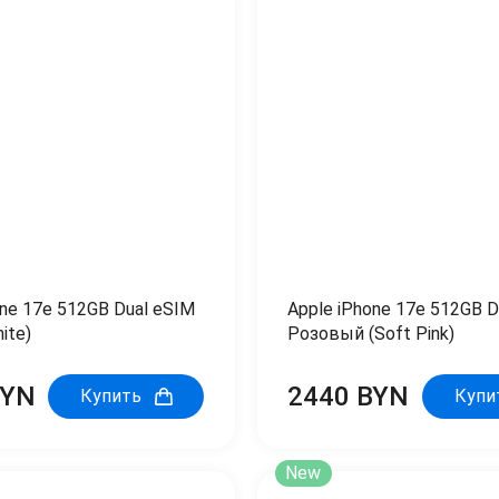
one 17e 512GB Dual eSIM
Apple iPhone 17e 512GB D
ite)
Розовый (Soft Pink)
BYN
2440 BYN
Купить
Купи
New