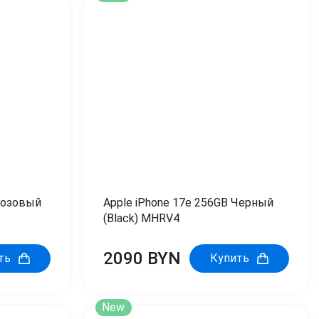
Розовый
Apple iPhone 17e 256GB Черный
(Black) MHRV4
2090 BYN
ть
Купить
New