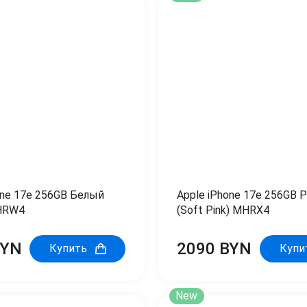
one 17e 256GB Белый
Apple iPhone 17e 256GB 
MHRW4
(Soft Pink) MHRX4
BYN
2090 BYN
Купить
Купи
New