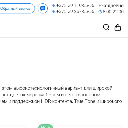
Ежедневно
+375 29 110-56-56
Обратный звонок
+375 29 267-56-56
8:00-22:00
ри этом высокотехнологичный вариант для широкой
рех цветах: черном, белом и нежно-розовом.
ем и поддержкой HDR-контента, True Tone и широкого
New