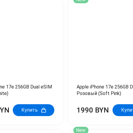
one 17e 256GB Dual eSIM
Apple iPhone 17e 256GB D
ite)
Розовый (Soft Pink)
BYN
1990 BYN
Купить
Купи
New