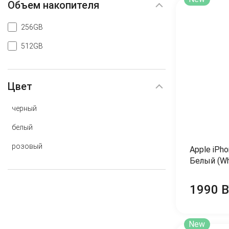
Объем накопителя
256GB
512GB
Цвет
черный
белый
розовый
Apple iPh
Белый (Wh
1990 
New