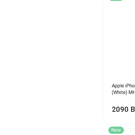
Apple iPh
(White) 
2090 
New