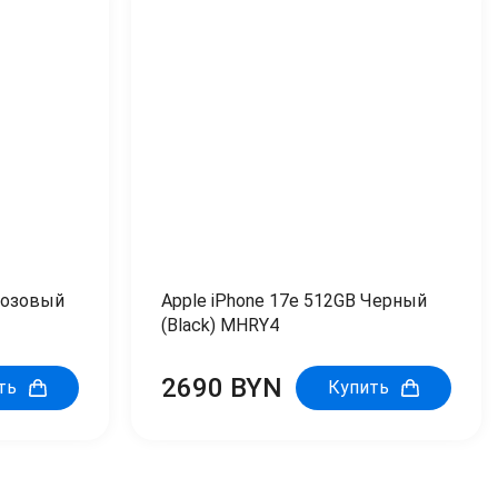
Розовый
Apple iPhone 17e 512GB Черный
(Black) MHRY4
2690 BYN
ть
Купить