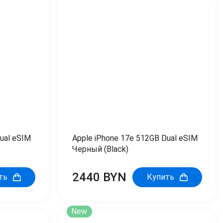
ual eSIM
Apple iPhone 17e 512GB Dual eSIM
Черный (Black)
2440 BYN
ть
Купить
New