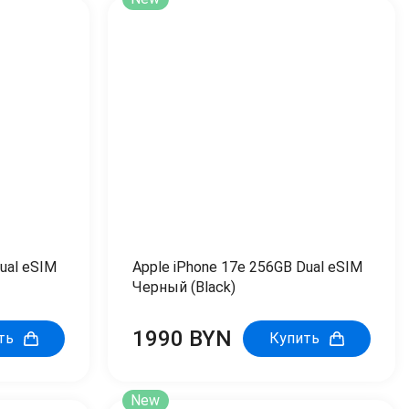
ual eSIM
Apple iPhone 17e 256GB Dual eSIM
Черный (Black)
1990 BYN
ть
Купить
New