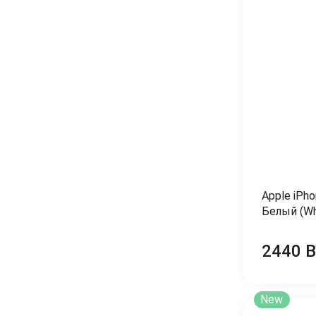
Apple iPh
Белый (Wh
2440 
New