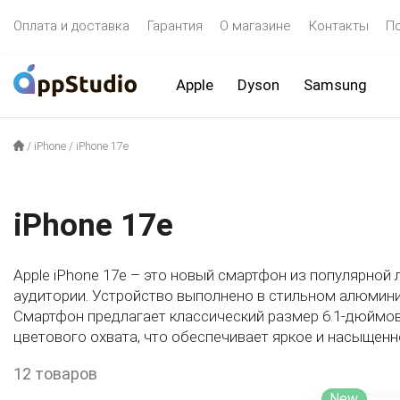
Оплата и доставка
Гарантия
О магазине
Контакты
П
Apple
Dyson
Samsung
/
iPhone
/
iPhone 17e
iPhone 17e
Apple iPhone 17e – это новый смартфон из популярной
аудитории. Устройство выполнено в стильном алюминие
Смартфон предлагает классический размер 6.1-дюймов
цветового охвата, что обеспечивает яркое и насыщен
12 товаров
New