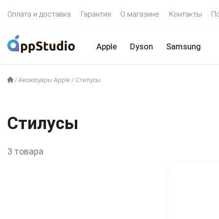
Оплата и доставка
Гарантия
О магазине
Контакты
П
Apple
Dyson
Samsung
/
Аксессуары Apple
/
Стилусы
Стилусы
3 товара