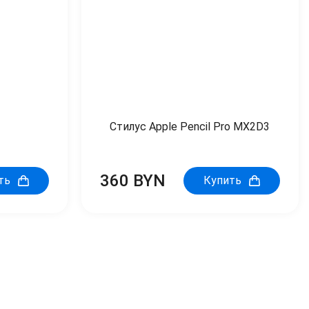
Стилус Apple Pencil Pro MX2D3
360 BYN
ть
Купить