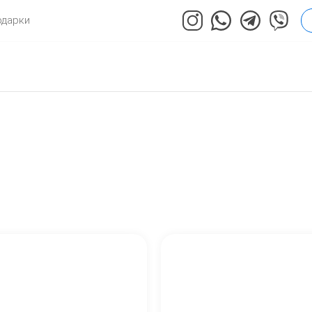
одарки