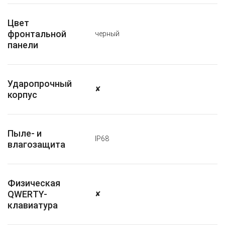
Цвет
фронтальной
черный
панели
Ударопрочный
✘
корпус
Пыле- и
IP68
влагозащита
Физическая
QWERTY-
✘
клавиатура