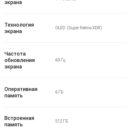
экрана
Технология
OLED
(Super Retina XDR)
экрана
Частота
обновления
60 Гц
экрана
Оперативная
6 ГБ
память
Встроенная
512 ГБ
память