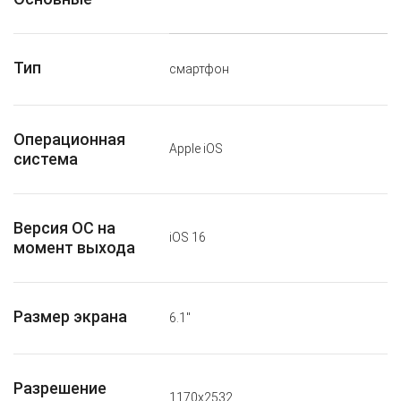
Тип
смартфон
Операционная
Apple iOS
система
Версия ОС на
iOS 16
момент выхода
Размер экрана
6.1"
Разрешение
1170x2532