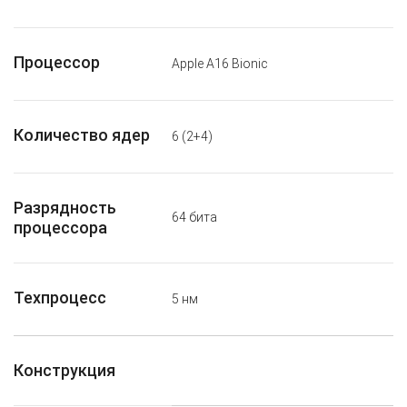
Процессор
Apple A16 Bionic
Количество ядер
6 (2+4)
Разрядность
64 бита
процессора
Техпроцесс
5 нм
Конструкция