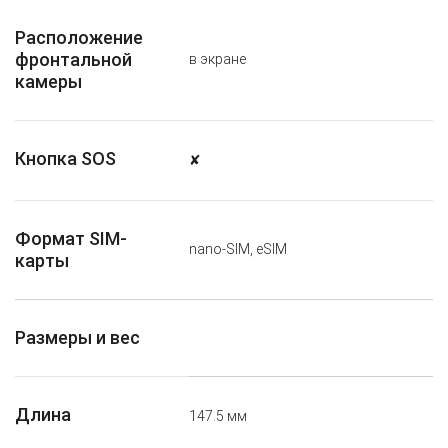
Расположение
фронтальной
в экране
камеры
Кнопка SOS
✘
Формат SIM-
nano-SIM, eSIM
карты
Размеры и вес
Длина
147.5 мм