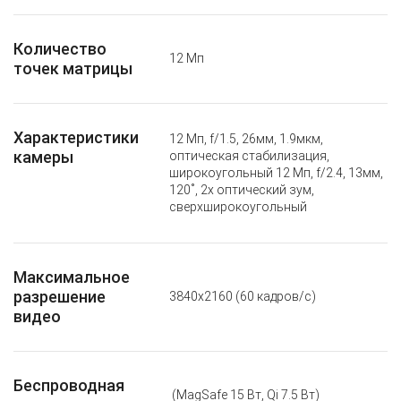
Количество
12 Мп
точек матрицы
Характеристики
12 Мп, f/1.5, 26мм, 1.9мкм,
камеры
оптическая стабилизация,
широкоугольный 12 Мп, f/2.4, 13мм,
120˚, 2x оптический зум,
сверхширокоугольный
Максимальное
разрешение
3840x2160 (60 кадров/с)
видео
Беспроводная
(MagSafe 15 Вт, Qi 7.5 Вт)