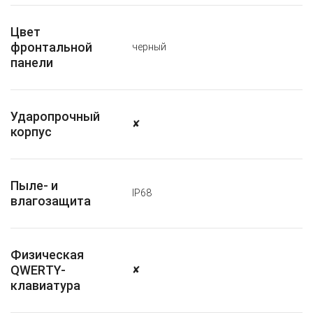
Цвет
фронтальной
черный
панели
Ударопрочный
✘
корпус
Пыле- и
IP68
влагозащита
Физическая
QWERTY-
✘
клавиатура