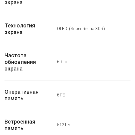
экрана
Технология
OLED
(Super Retina XDR)
экрана
Частота
обновления
60 Гц
экрана
Оперативная
6 ГБ
память
Встроенная
512 ГБ
память