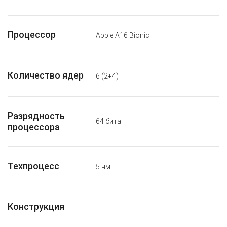
Процессор
Apple A16 Bionic
Количество ядер
6 (2+4)
Разрядность
64 бита
процессора
Техпроцесс
5 нм
Конструкция