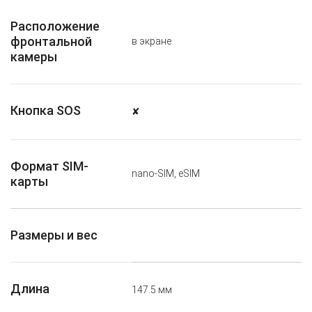
Расположение
фронтальной
в экране
камеры
Кнопка SOS
✘
Формат SIM-
nano-SIM, eSIM
карты
Размеры и вес
Длина
147.5 мм