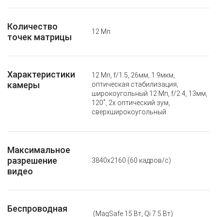
Количество
12 Мп
точек матрицы
Характеристики
12 Мп, f/1.5, 26мм, 1.9мкм,
камеры
оптическая стабилизация,
широкоугольный 12 Мп, f/2.4, 13мм,
120˚, 2x оптический зум,
сверхширокоугольный
Максимальное
разрешение
3840x2160 (60 кадров/с)
видео
Беспроводная
(MagSafe 15 Вт, Qi 7.5 Вт)