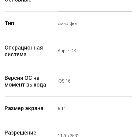
Тип
смартфон
Операционная
Apple iOS
система
Версия ОС на
iOS 16
момент выхода
Размер экрана
6.1"
Разрешение
1170x2532