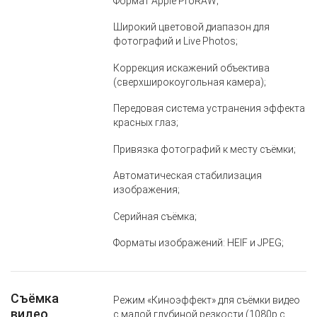
Формат Apple ProRAW;
Широкий цветовой диапазон для
фотографий и Live Photos;
Коррекция искажений объектива
(сверхширокоугольная камера);
Передовая система устранения эффекта
красных глаз;
Привязка фотографий к месту съёмки;
Автоматическая стабилизация
изображения;
Серийная съёмка;
Форматы изображений: HEIF и JPEG;
Съёмка
Режим «Киноэффект» для съёмки видео
видео
с малой глубиной резкости (1080p с