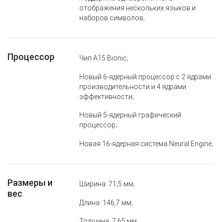
отображения нескольких языков и
наборов символов;
Процессор
Чип A15 Bionic;
Новый 6‑ядерный процессор с 2 ядрами
производительности и 4 ядрами
эффективности;
Новый 5‑ядерный графический
процессор;
Новая 16‑ядерная система Neural Engine;
Размеры и
Ширина: 71,5 мм;
вес
Длина: 146,7 мм;
Толщина: 7,65 мм;