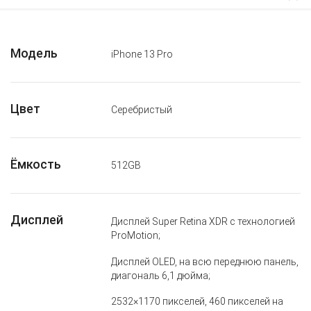
Модель
iPhone 13 Pro
Цвет
Серебристый
Ёмкость
512GB
Дисплей
Дисплей Super Retina XDR с технологией
ProMotion;
Дисплей OLED, на всю переднюю панель,
диагональ 6,1 дюйма;
2532×1170 пикселей, 460 пикселей на