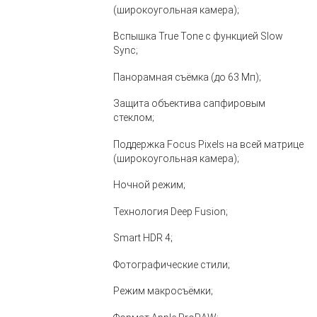
(широкоугольная камера);
Вспышка True Tone с функцией Slow
Sync;
Панорамная съёмка (до 63 Мп);
Защита объектива сапфировым
стеклом;
Поддержка Focus Pixels на всей матрице
(широкоугольная камера);
Ночной режим;
Технология Deep Fusion;
Smart HDR 4;
Фотографические стили;
Режим макросъёмки;