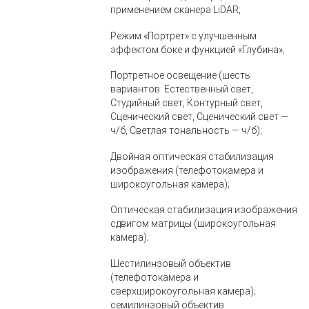
применением сканера LiDAR;
Режим «Портрет» с улучшенным
эффектом боке и функцией «Глубина»;
Портретное освещение (шесть
вариантов: Естественный свет,
Студийный свет, Контурный свет,
Сценический свет, Сценический свет —
ч/б, Светлая тональность — ч/б);
Двойная оптическая стабилизация
изображения (телефотокамера и
широкоугольная камера);
Оптическая стабилизация изображения
сдвигом матрицы (широкоугольная
камера);
Шестилинзовый объектив
(телефотокамера и
сверхширокоугольная камера);
семилинзовый объектив