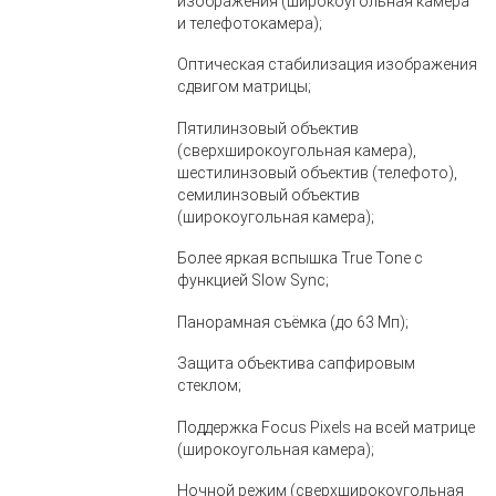
изображения (широкоугольная камера
и телефотокамера);
Оптическая стабилизация изображения
сдвигом матрицы;
Пятилинзовый объектив
(сверхширокоугольная камера),
шестилинзовый объектив (телефото),
семилинзовый объектив
(широкоугольная камера);
Более яркая вспышка True Tone с
функцией Slow Sync;
Панорамная съёмка (до 63 Мп);
Защита объектива сапфировым
стеклом;
Поддержка Focus Pixels на всей матрице
(широкоугольная камера);
Ночной режим (сверхширокоугольная