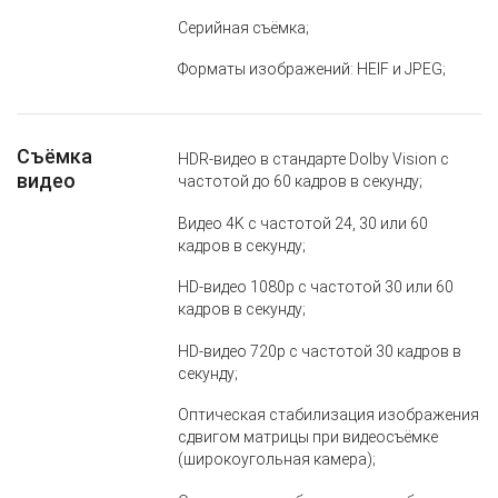
Серийная съёмка;
Форматы изображений: HEIF и JPEG;
Съёмка
HDR‑видео в стандарте Dolby Vision с
видео
частотой до 60 кадров в секунду;
Видео 4K с частотой 24, 30 или 60
кадров в секунду;
HD‑видео 1080p с частотой 30 или 60
кадров в секунду;
HD‑видео 720p с частотой 30 кадров в
секунду;
Оптическая стабилизация изображения
сдвигом матрицы при видеосъёмке
(широкоугольная камера);