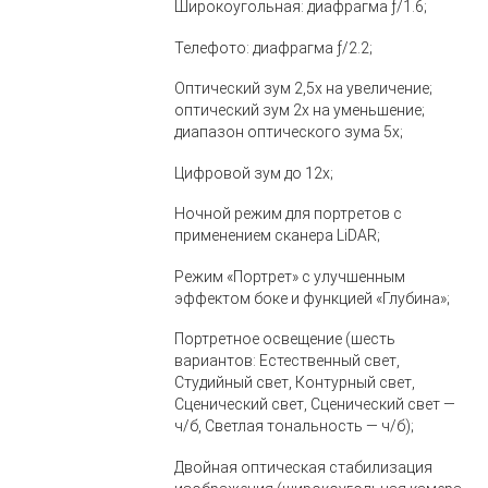
Широкоугольная: диафрагма ƒ/1.6;
Телефото: диафрагма ƒ/2.2;
Оптический зум 2,5x на увеличение;
оптический зум 2x на уменьшение;
диапазон оптического зума 5x;
Цифровой зум до 12x;
Ночной режим для портретов с
применением сканера LiDAR;
Режим «Портрет» с улучшенным
эффектом боке и функцией «Глубина»;
Портретное освещение (шесть
вариантов: Естественный свет,
Студийный свет, Контурный свет,
Сценический свет, Сценический свет —
ч/б, Светлая тональность — ч/б);
Двойная оптическая стабилизация