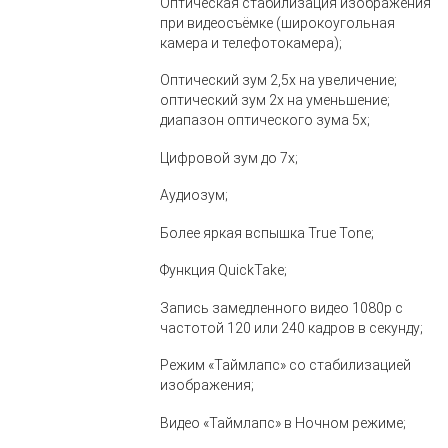
Оптическая стабилизация изображения
при видеосъёмке (широкоугольная
камера и телефотокамера);
Оптический зум 2,5x на увеличение;
оптический зум 2x на уменьшение;
диапазон оптического зума 5x;
Цифровой зум до 7x;
Аудиозум;
Более яркая вспышка True Tone;
Функция QuickTake;
Запись замедленного видео 1080р с
частотой 120 или 240 кадров в секунду;
Режим «Таймлапс» со стабилизацией
изображения;
Видео «Таймлапс» в Ночном режиме;