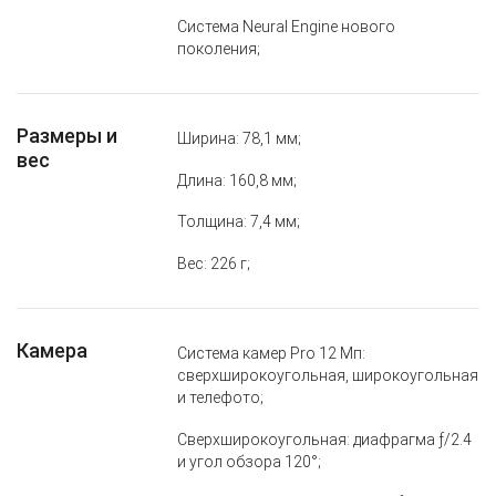
Система Neural Engine нового
поколения;
Размеры и
Ширина: 78,1 мм;
вес
Длина: 160,8 мм;
Толщина: 7,4 мм;
Вес: 226 г;
Камера
Система камер Pro 12 Мп:
сверхширокоугольная, широкоугольная
и телефото;
Сверхширокоугольная: диафрагма ƒ/2.4
и угол обзора 120°;