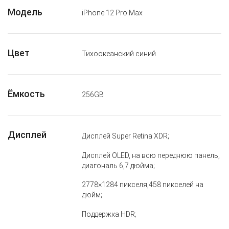
Модель
iPhone 12 Pro Max
Цвет
Тихоокеанский синий
Ёмкость
256GB
Дисплей
Дисплей Super Retina XDR;
Дисплей OLED, на всю переднюю панель,
диагональ 6,7 дюйма;
2778×1284 пикселя,458 пикселей на
дюйм;
Поддержка HDR;