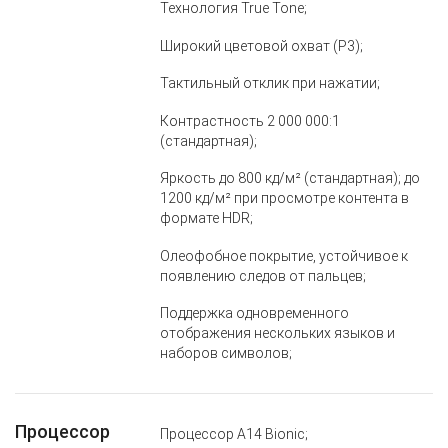
Технология True Tone;
Широкий цветовой охват (P3);
Тактильный отклик при нажатии;
Контрастность 2 000 000:1
(стандартная);
Яркость до 800 кд/м² (стандартная); до
1200 кд/м² при просмотре контента в
формате HDR;
Олеофобное покрытие, устойчивое к
появлению следов от пальцев;
Поддержка одновременного
отображения нескольких языков и
наборов символов;
Процессор
Процессор A14 Bionic;