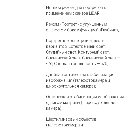
Ночной режим для портретов с
применением сканера LiDAR;
Режим «Портрет» с улучшенным
эффектом боке и функцией «Глубина»;
Портретное освещение (шесть
вариантов: Естественный свет,
Студийный свет, Контурный свет,
Сценический свет, Сценический свет —
ч/б, Светлая тональность — ч/б);
Двойная оптическая стабилизация
изображения (телефотокамера и
широкоугольная камера);
Оптическая стабилизация изображения
сдвигом матрицы (широкоугольная
камера);
Шестилинзовый объектив
(телефотокамера и