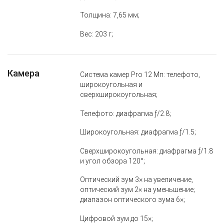
Толщина: 7,65 мм;
Вес: 203 г;
Камера
Система камер Pro 12 Мп: телефото,
широкоугольная и
сверхширокоугольная;
Телефото: диафрагма ƒ/2.8;
Широкоугольная: диафрагма ƒ/1.5;
Сверхширокоугольная: диафрагма ƒ/1.8
и угол обзора 120°;
Оптический зум 3× на увеличение,
оптический зум 2× на уменьшение;
диапазон оптического зума 6×;
Цифровой зум до 15×;