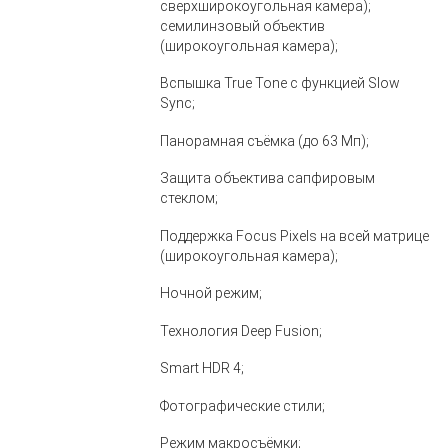
сверхширокоугольная камера);
семилинзовый объектив
(широкоугольная камера);
Вспышка True Tone с функцией Slow
Sync;
Панорамная съёмка (до 63 Мп);
Защита объектива сапфировым
стеклом;
Поддержка Focus Pixels на всей матрице
(широкоугольная камера);
Ночной режим;
Технология Deep Fusion;
Smart HDR 4;
Фотографические стили;
Режим макросъёмки;