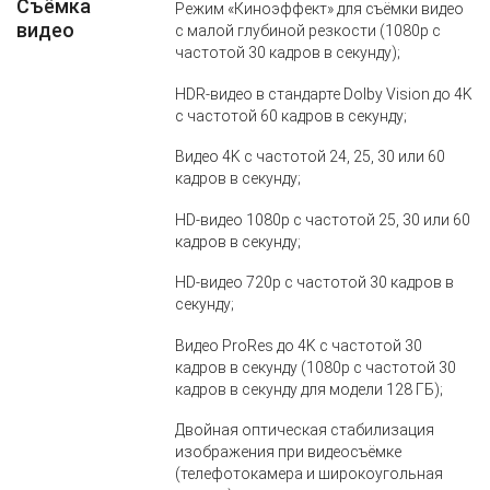
Съёмка
Режим «Киноэффект» для съёмки видео
видео
с малой глубиной резкости (1080p с
частотой 30 кадров в секунду);
HDR‑видео в стандарте Dolby Vision до 4K
с частотой 60 кадров в секунду;
Видео 4K с частотой 24, 25, 30 или 60
кадров в секунду;
HD‑видео 1080p с частотой 25, 30 или 60
кадров в секунду;
HD‑видео 720p с частотой 30 кадров в
секунду;
Видео ProRes до 4K с частотой 30
кадров в секунду (1080p с частотой 30
кадров в секунду для модели 128 ГБ);
Двойная оптическая стабилизация
изображения при видеосъёмке
(телефотокамера и широкоугольная