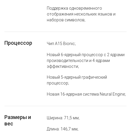
Поддержка одновременного
отображения нескольких языков и
наборов символов;
Процессор
Чип A15 Bionic;
Новый 6‑ядерный процессор с 2 ядрами
производительности и 4 ядрами
эффективности;
Новый 5‑ядерный графический
процессор;
Новая 16‑ядерная система Neural Engine;
Размеры и
Ширина: 71,5 мм;
вес
Длина: 146,7 мм;