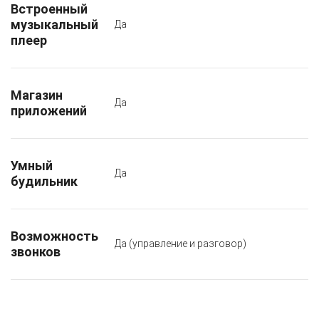
Встроенный
музыкальный
Да
плеер
Магазин
Да
приложений
Умный
Да
будильник
Возможность
Да (управление и разговор)
звонков