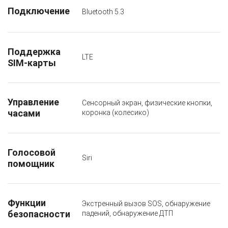
Подключение
Bluetooth 5.3
Поддержка
LTE
SIM-карты
Управление
Сенсорный экран, физические кнопки,
часами
коронка (колесико)
Голосовой
Siri
помощник
Функции
Экстренный вызов SOS, обнаружение
безопасности
падений, обнаружение ДТП