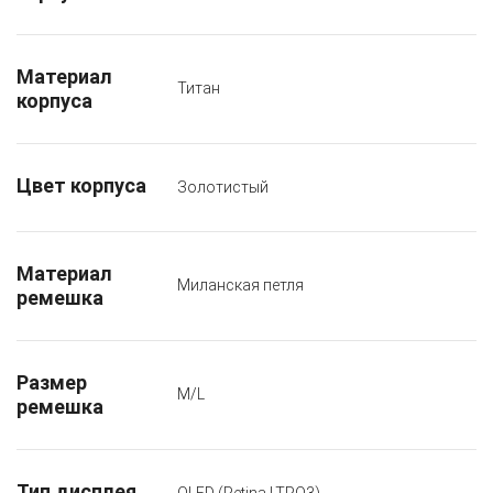
Материал
Титан
корпуса
Цвет корпуса
Золотистый
Материал
Миланская петля
ремешка
Размер
M/L
ремешка
Тип дисплея