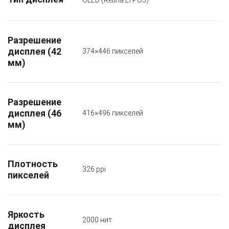
OLED (Retina LTPO3)
Разрешение
дисплея (42
374×446 пикселей
мм)
Разрешение
дисплея (46
416×496 пикселей
мм)
Плотность
326 ppi
пикселей
Яркость
2000 нит
дисплея