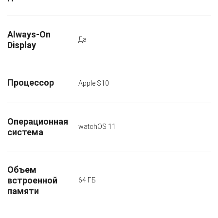
Always-On
Да
Display
Процессор
Apple S10
Операционная
watchOS 11
система
Объем
встроенной
64 ГБ
памяти