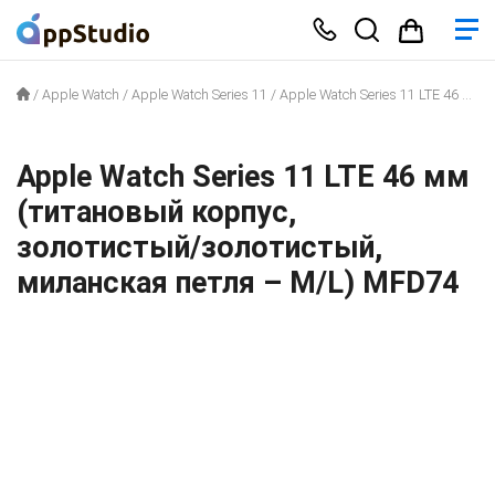
/
Apple Watch
/
Apple Watch Series 11
/
Apple Watch Series 11 LTE 46 мм (титановый корпус, золотистый/золотистый, миланская петля – M/L) MFD74
Apple Watch Series 11 LTE 46 мм
(титановый корпус,
золотистый/золотистый,
миланская петля – M/L) MFD74