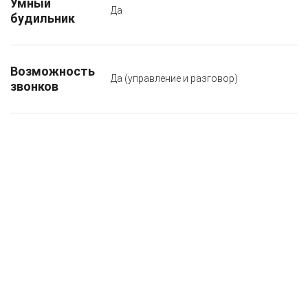
Умный
Да
будильник
Возможность
Да (управление и разговор)
звонков