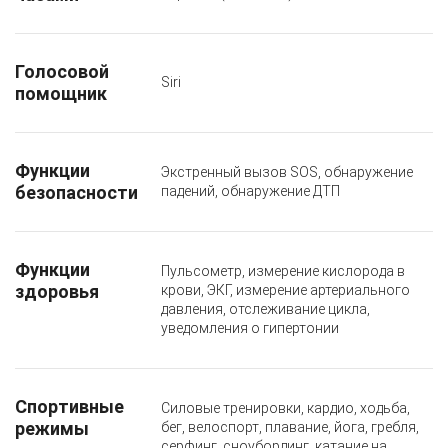
Голосовой
Siri
помощник
Функции
Экстренный вызов SOS, обнаружение
безопасности
падений, обнаружение ДТП
Функции
Пульсометр, измерение кислорода в
здоровья
крови, ЭКГ, измерение артериального
давления, отслеживание цикла,
уведомления о гипертонии
Спортивные
Силовые тренировки, кардио, ходьба,
режимы
бег, велоспорт, плавание, йога, гребля,
серфинг, сноубординг, катание на