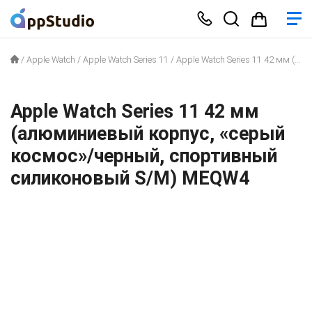
/
Apple Watch
/
Apple Watch Series 11
/
Apple Watch Series 11 42 мм (алюминиевый корпус, «серый космос»/черный, спортивный силиконовый S/M) MEQW4
Apple Watch Series 11 42 мм
(алюминиевый корпус, «серый
космос»/черный, спортивный
силиконовый S/M) MEQW4