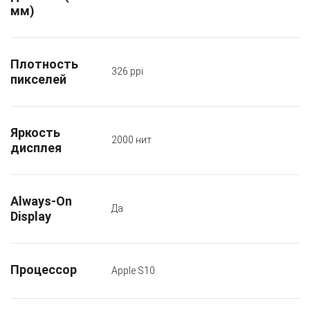
мм)
Плотность
326 ppi
пикселей
Яркость
2000 нит
дисплея
Always-On
Да
Display
Процессор
Apple S10