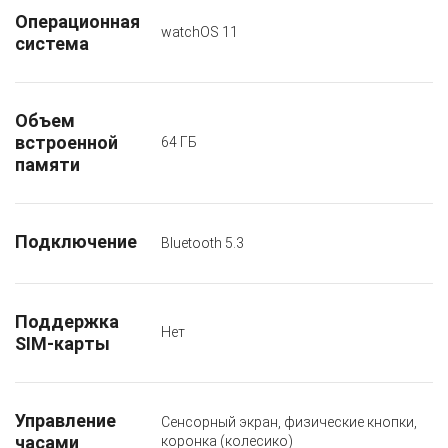
Операционная
watchOS 11
система
Объем
встроенной
64 ГБ
памяти
Подключение
Bluetooth 5.3
Поддержка
Нет
SIM-карты
Управление
Сенсорный экран, физические кнопки,
часами
коронка (колесико)