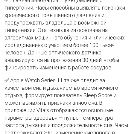
✅ Главная инновация — уведомления о
гипертонии. Часы способны выявлять признаки
хронического повышенного давления и
предупреждать владельца о возможной
гипертензии. Эта технология основана на
алгоритмах машинного обучения и клинических
исследованиях с участием более 100 тысяч
человек. Данные оптического датчика
анализируются на протяжении 30 дней, чтобы
фиксировать изменения в работе сосудов.
✅ Apple Watch Series 11 также следит за
качеством сна и дыханием во время ночного
отдыха, формирует показатель Sleep Score и
может выявлять признаки апноэ сна. В
приложении Vitals отображаются основные
параметры здоровья — пульс, температура,
частота дыхания и продолжительность сна. Часы
поддерживают ЭКГ, измерение кислорода в