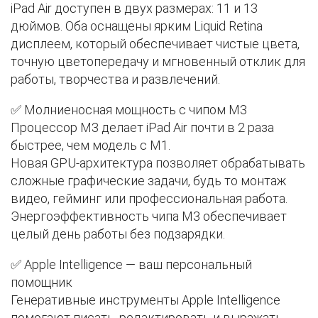
iPad Air доступен в двух размерах: 11 и 13
дюймов. Оба оснащены ярким Liquid Retina
дисплеем, который обеспечивает чистые цвета,
точную цветопередачу и мгновенный отклик для
работы, творчества и развлечений.
✅ Молниеносная мощность с чипом M3
Процессор M3 делает iPad Air почти в 2 раза
быстрее, чем модель с M1.
Новая GPU-архитектура позволяет обрабатывать
сложные графические задачи, будь то монтаж
видео, гейминг или профессиональная работа.
Энергоэффективность чипа M3 обеспечивает
целый день работы без подзарядки.
✅ Apple Intelligence — ваш персональный
помощник
Генеративные инструменты Apple Intelligence
помогают писать, редактировать и выражать