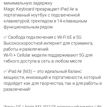
минимальную задержку.
Magic Keyboard превращает iPad Air в
портативный ноутбук с подсвеченной
клавиатурой, трекпадом и 14-клавишным
функциональным рядом.
✅ Свобода подключения с Wi-Fi 6E и 5G
Высокоскоростной интернет для стриминга,
работы и развлечений.
Wi-Fi + Cellular модели поддерживают 5G для
гибкого доступа в сеть в любом месте.
✅ iPad Air (M3) — это идеальный баланс
мощности, инноваций и портативности, который
подойдет как для творчества, так и для работы и
развлечений!
Экран 13" / Apple M3 /512 ГБ встроенной памяти / Wi-