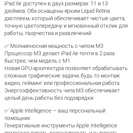
iPad Air доступен в двух размерах: 11 и 13
дюймов. Оба оснащены ярким Liquid Retina
дисплеем, который обеспечивает чистые цвета,
точную цветопередачу и мгновенный отклик для
работы, творчества и развлечений.
✅ Молниеносная мощность с чипом M3
Процессор M3 делает iPad Air почти в 2 раза
быстрее, чем модель с M1.
Новая GPU-архитектура позволяет обрабатывать
сложные графические задачи, будь то монтаж
видео, гейминг или профессиональная работа.
Энергоэффективность чипа M3 обеспечивает
целый день работы без подзарядки.
✅ Apple Intelligence — ваш персональный
помощник
Генеративные инструменты Apple Intelligence
помогают писать, редактировать и выражать