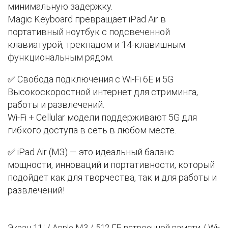
минимальную задержку.
Magic Keyboard превращает iPad Air в
портативный ноутбук с подсвеченной
клавиатурой, трекпадом и 14-клавишным
функциональным рядом.
✅ Свобода подключения с Wi-Fi 6E и 5G
Высокоскоростной интернет для стриминга,
работы и развлечений.
Wi-Fi + Cellular модели поддерживают 5G для
гибкого доступа в сеть в любом месте.
✅ iPad Air (M3) — это идеальный баланс
мощности, инноваций и портативности, который
подойдет как для творчества, так и для работы и
развлечений!
Экран 11" / Apple M3 / 512 ГБ встроенной памяти / Wi-