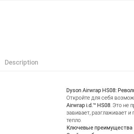
Description
Dyson Airwrap HS08: Рево
Откройте для себя возмож
Airwrap i.d.™ HS08
. Это не 
завивает, разглаживает и
тепло.
Ключевые преимущества