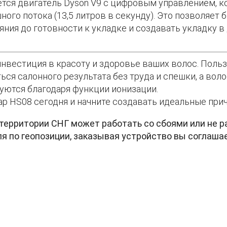
тся двигатель Dyson V9 с цифровым управлением, 
ого потока (13,5 литров в секунду). Это позволяет
ния до готовности к укладке и создавать укладку в 
инвестиция в красоту и здоровье ваших волос. Польз
ся салонного результата без труда и спешки, а вол
уются благодаря функции ионизации.
rap HS08 сегодня и начните создавать идеальные при
 территории СНГ может работать со сбоями или не р
я по геопозиции, заказывая устройство вы соглаша