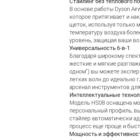
Стайлинг без теплового 
В основе работы Dyson Ai
которое притягивает и на
щеток, используя только 
температуру воздуха более
уровень, защищая ваши в
Универсальность 6-в-1
Благодаря широкому спект
жесткие и мягкие разглаж
одном”) вы можете экспер
легких волн до идеально 
арсенал инструментов для
Интеллектуальные технол
Модель HS08 оснащена мод
персональный профиль, в
стайлер автоматически ад
процесс еще проще и быст
Мощность и эффективнос