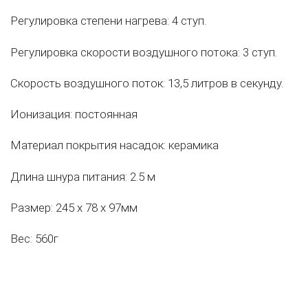
Регулировка степени нагрева: 4 ступ.
Регулировка скорости воздушного потока: 3 ступ.
Скорость воздушного поток: 13,5 литров в секунду.
Ионизация: постоянная
Материал покрытия насадок: керамика
Длина шнура питания: 2.5 м
Размер: 245 х 78 х 97мм
Вес: 560г