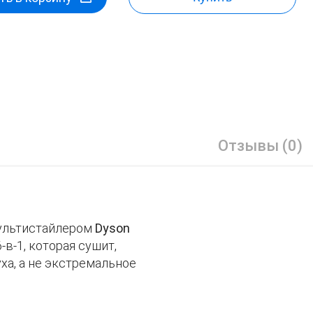
Отзывы (0)
мультистайлером
Dyson
-в-1, которая сушит,
ха, а не экстремальное