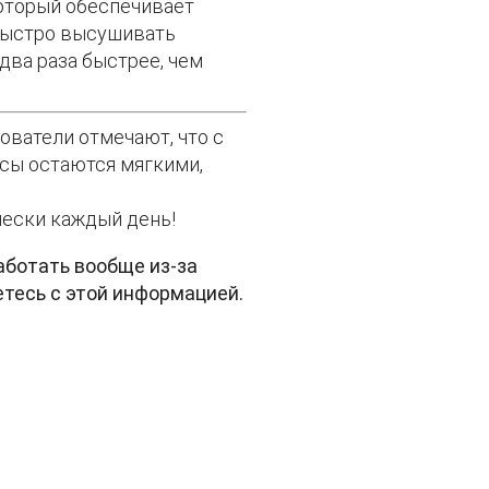
который обеспечивает
 быстро высушивать
два раза быстрее, чем
ователи отмечают, что с
осы остаются мягкими,
чески каждый день!
аботать вообще из-за
етесь с этой информацией.