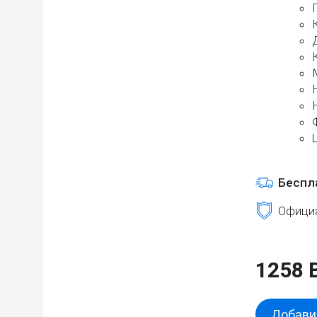
Беспл
Официа
1258 
Добавит