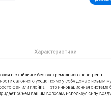
Характеристики
люция в стайлинге без экстремального перегрева
ности салонного ухода прямо у себя дома с новым 
просто фен или плойка — это инновационная система 6
 придает объем вашим волосам, используя силу возду