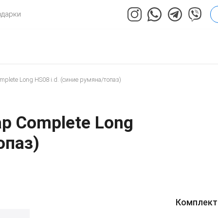
одарки
mplete Long HS08 i.d. (синие румяна/топаз)
ap Complete Long
опаз)
Комплект