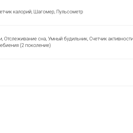
четчик калорий, Шагомер, Пульсометр
, Отслеживание сна, Умный будильник, Счетчик активност
ебиения (2 поколение)