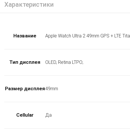
Характеристики
Название
Apple Watch Ultra 2 49mm GPS + LTE Tit
Тип дисплея
OLED, Retina LTPO;
Размер дисплея
49mm
Cellular
Да