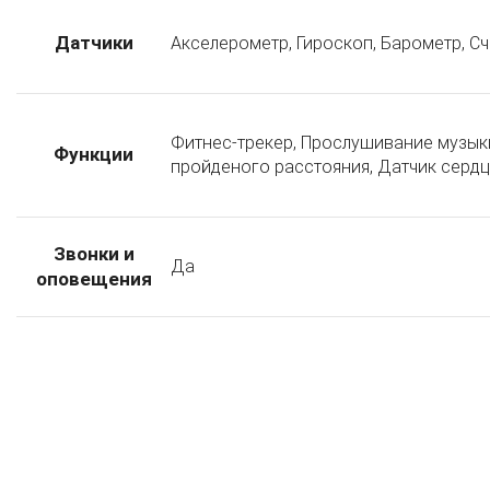
Датчики
Акселерометр, Гироскоп, Барометр, С
Фитнес-трекер, Прослушивание музыки
Функции
пройденого расстояния, Датчик сердц
Звонки и
Да
оповещения