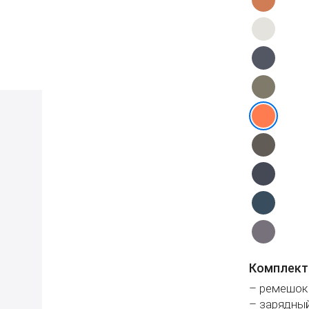
Комплект
– ремешок
– зарядный