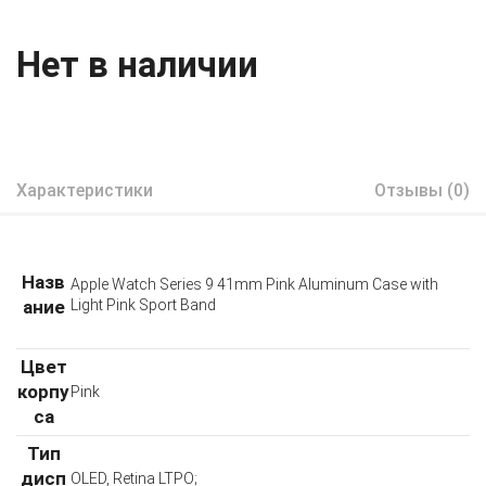
Нет в наличии
Характеристики
Отзывы (0)
Назв
Apple Watch Series 9 41mm Pink Aluminum Case with
ание
Light Pink Sport Band
Цвет
корпу
Pink
са
Тип
дисп
OLED, Retina LTPO;