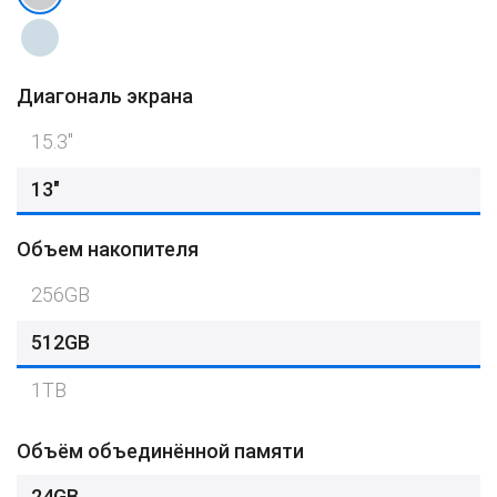
Диагональ экрана
15.3″
13"
Объем накопителя
256GB
512GB
1TB
Объём объединённой памяти
24GB