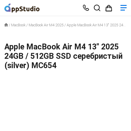
/
MacBook
/
MacBook Air M4 2025
/
Apple MacBook Air M4 13″ 2025 24GB / 512GB SSD серебристый (silver) MC654
Apple MacBook Air M4 13″ 2025
24GB / 512GB SSD серебристый
(silver) MC654