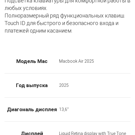
Подсветка клавиатуры для комфортной работы в
любых условиях.
Полноразмерный ряд функциональных клавиш.
Touch ID для быстрого и безопасного входа и
платежей одним касанием.
Модель Mac
Macbook Air 2025
Год выпуска
2025
Диагональ дисплея
13,6"
Дисплей
Liquid Retina display with True Tone