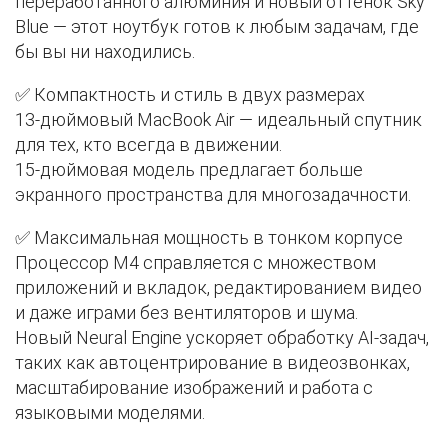
переработанного алюминия и новый оттенок Sky
Blue — этот ноутбук готов к любым задачам, где
бы вы ни находились.
✅ Компактность и стиль в двух размерах
13-дюймовый MacBook Air — идеальный спутник
для тех, кто всегда в движении.
15-дюймовая модель предлагает больше
экранного пространства для многозадачности.
✅ Максимальная мощность в тонком корпусе
Процессор M4 справляется с множеством
приложений и вкладок, редактированием видео
и даже играми без вентиляторов и шума.
Новый Neural Engine ускоряет обработку AI-задач,
таких как автоцентрирование в видеозвонках,
масштабирование изображений и работа с
языковыми моделями.