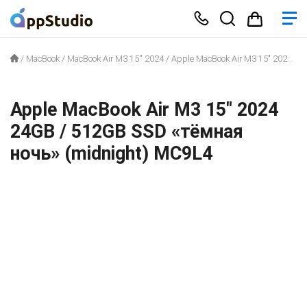
/
MacBook
/
MacBook Air M3 15'' 2024
/
Apple MacBook Air M3 15″ 2024 24GB / 512GB SSD «тёмная ночь» (midnight) MC9L4
Apple MacBook Air M3 15″ 2024
24GB / 512GB SSD «тёмная
ночь» (midnight) MC9L4