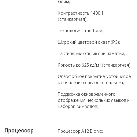
дюйм;
Контрастность 1400:1
(стандартная);
Технология True Tone;
Широкий цветовой охват (P3);
Тактильный отклик при нажатии;
Яркость до 625 кд/м² (стандартная);
Олеофобное покрытие, устойчивое
к появлению следов от пальцев;
Поддержка одновременного
отображения нескольких языков и
наборов символов;
Процессор
Процессор A12 Bionic;