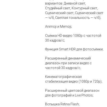
вариантов: Дневной свет,
Студийный свет, Контурный свет,
Сценический свет, Сценический свет
— ч/б, Светлая тональность — ч/б);
Animoji и Memoji;
Съёмка HD‑видео 1080p с частотой
30 кадров/с;
Функция Smart HDR для фотосъёмки;
Расширенный динамический
диапазон при записи видео с
частотой 30 кадров/с;
Кинематографическая
стабилизация видео (1080p и 720p);
Расширенный цветовой диапазон
для фотографий и Live Photos;
Вспышка Retina Flash;