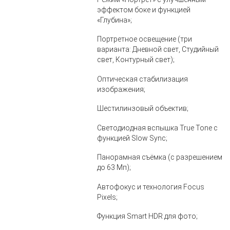
эффектом боке и функцией
«Глубина»;
Портретное освещение (три
варианта: Дневной свет, Студийный
свет, Контурный свет);
Оптическая стабилизация
изображения;
Шестилинзовый объектив;
Светодиодная вспышка True Tone с
функцией Slow Sync;
Панорамная съёмка (с разрешением
до 63 Мп);
Автофокус и технология Focus
Pixels;
Функция Smart HDR для фото;