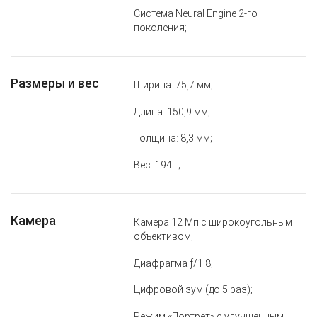
Система Neural Engine 2‑го
поколения;
Размеры и вес
Ширина: 75,7 мм;
Длина: 150,9 мм;
Толщина: 8,3 мм;
Вес: 194 г;
Камера
Камера 12 Мп с широкоугольным
объективом;
Диафрагма ƒ/1.8;
Цифровой зум (до 5 раз);
Режим «Портрет» с улучшенным