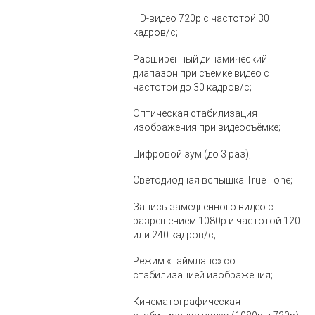
HD‑видео 720p с частотой 30
кадров/с;
Расширенный динамический
диапазон при съёмке видео с
частотой до 30 кадров/с;
Оптическая стабилизация
изображения при видеосъёмке;
Цифровой зум (до 3 раз);
Светодиодная вспышка True Tone;
Запись замедленного видео с
разрешением 1080р и частотой 120
или 240 кадров/с;
Режим «Таймлапс» со
стабилизацией изображения;
Кинематографическая