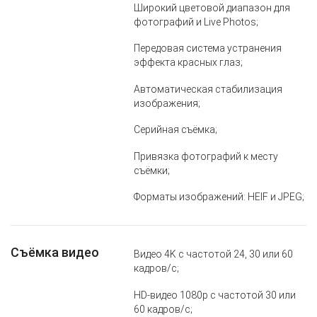
Широкий цветовой диапазон для
фотографий и Live Photos;
Передовая система устранения
эффекта красных глаз;
Автоматическая стабилизация
изображения;
Серийная съёмка;
Привязка фотографий к месту
съёмки;
Форматы изображений: HEIF и JPEG;
Съёмка видео
Видео 4K с частотой 24, 30 или 60
кадров/с;
HD‑видео 1080p с частотой 30 или
60 кадров/с;