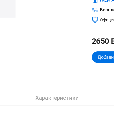
Беспл
Официа
2650 
Добавит
Характеристики