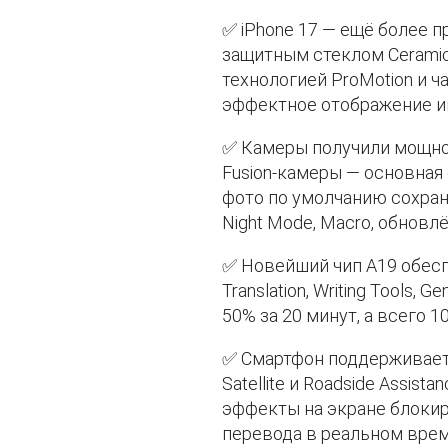
✅ iPhone 17 — ещё более 
защитным стеклом Ceramic S
технологией ProMotion и ч
эффектное отображение и
✅ Камеры получили мощное
Fusion-камеры — основная
фото по умолчанию сохран
Night Mode, Macro, обновлё
✅ Новейший чип A19 обеспе
Translation, Writing Tools, 
50% за 20 минут, а всего 
✅ Смартфон поддерживает Wi
Satellite и Roadside Assista
эффекты на экране блокиро
перевода в реальном врем