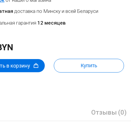
атная
доставка по Минску и всей Беларуси
льная гарантия
12 месяцев
BYN
ь в корзину
Купить
Отзывы (0)