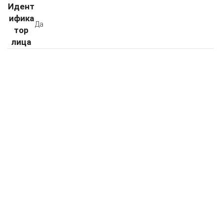
Идент
ифика
Да
тор
лица