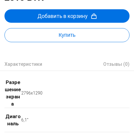
Добавить в корзину
Купить
Характеристики
Отзывы (0)
Разре
шение
2796x1290
экран
а
Диаго
6,1"
наль