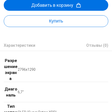
Добавить в корзину
Купить
Характеристики
Отзывы (0)
Разре
шение
2796x1290
экран
а
Диаго
6,7"
наль
Тип