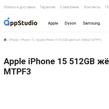
Оплата и доставка
Гарантия
О магазине
Контакты
П
Apple
Dyson
Samsung
/
iPhone
/
iPhone 15
/
Apple iPhone 15 512GB жёлтый (Yellow) MTPF3
Apple iPhone 15 512GB жё
MTPF3