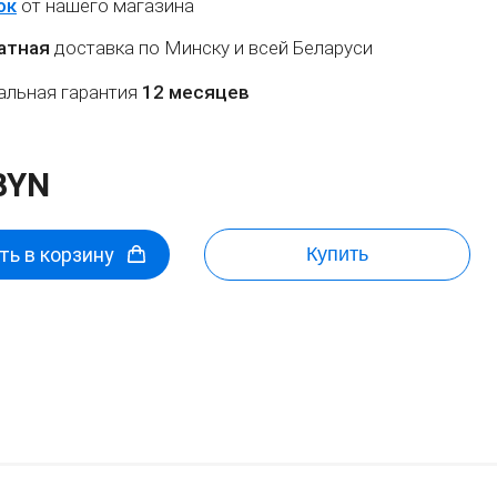
ок
от нашего магазина
атная
доставка по Минску и всей Беларуси
льная гарантия
12 месяцев
BYN
ь в корзину
Купить