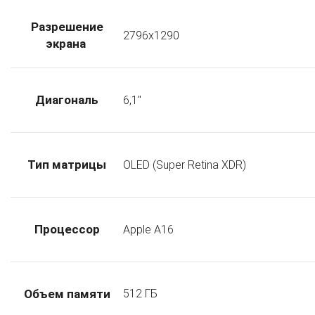
Разрешение
2796x1290
экрана
Диагональ
6,1"
Тип матрицы
OLED (Super Retina XDR)
Процессор
Apple А16
512 ГБ
Объем памяти