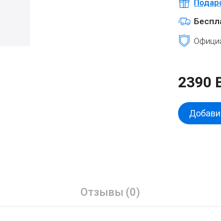
Подар
Беспл
Официа
2390 
Добавит
Отзывы (0)