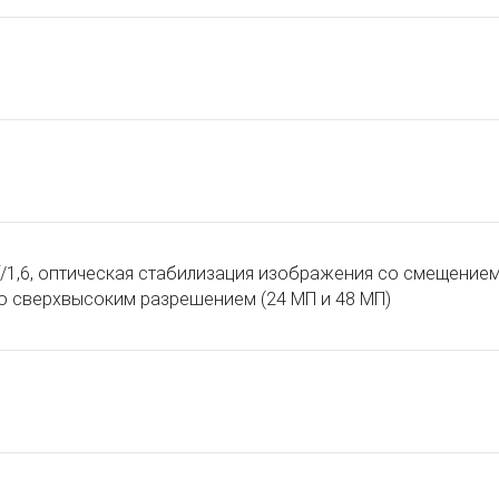
ƒ/1,6, оптическая стабилизация изображения со смещение
о сверхвысоким разрешением (24 МП и 48 МП)