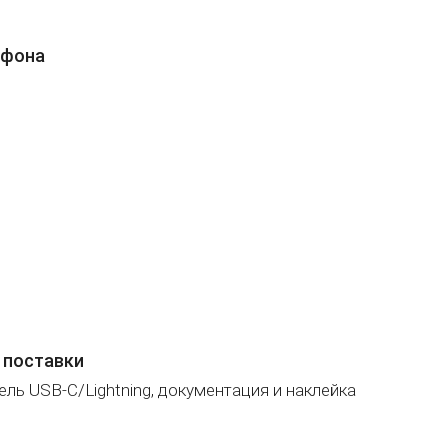
ефона
 поставки
бель USB-C/Lightning, документация и наклейка