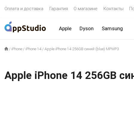
Оплата и доставка
Гарантия
О магазине
Контакты
П
Apple
Dyson
Samsung
/
iPhone
/
iPhone 14
/
Apple iPhone 14 256GB синий (blue) MPWP3
Apple iPhone 14 256GB си