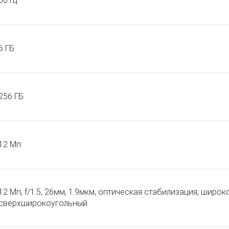
60 Гц
6 ГБ
256 ГБ
12 Мп
12 Мп, f/1.5, 26мм, 1.9мкм, оптическая стабилизация, широко
сверхширокоугольный