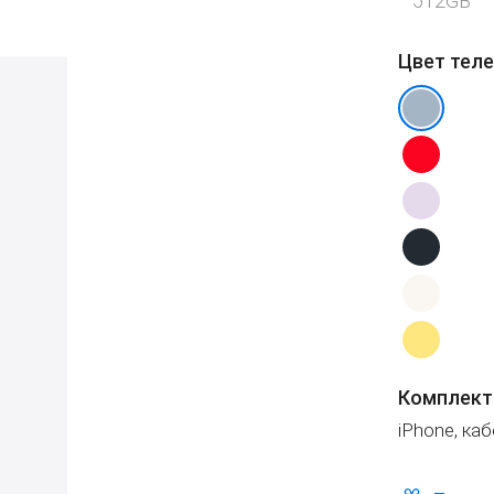
512GB
Цвет тел
Комплект
iPhone, ка