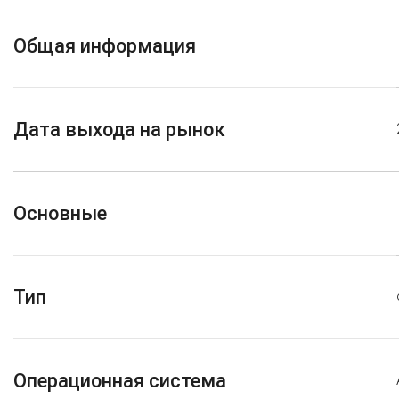
Общая информация
Дата выхода на рынок
Основные
Тип
Операционная система