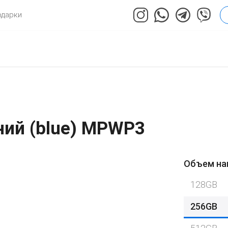
одарки
ний (blue) MPWP3
Объем на
128GB
256GB