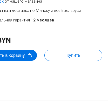
ок
от нашего магазина
атная
доставка по Минску и всей Беларуси
льная гарантия
12 месяцев
BYN
ь в корзину
Купить