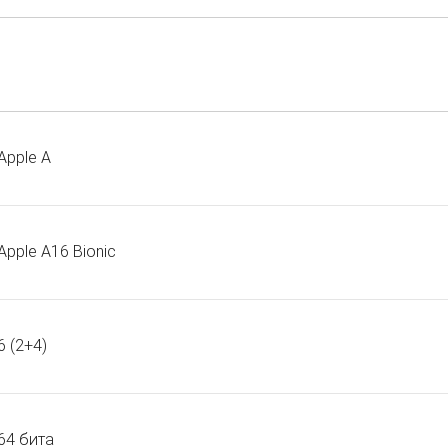
Apple A
Apple A16 Bionic
6 (2+4)
64 бита