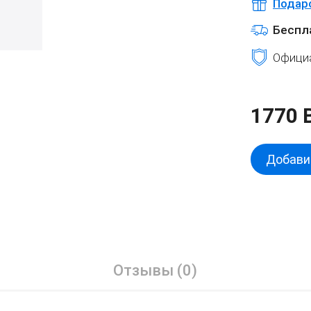
Подар
Беспл
Официа
1770 
Добавит
Отзывы (0)