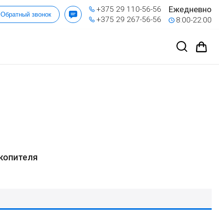
Ежедневно
+375 29 110-56-56
Обратный звонок
+375 29 267-56-56
8:00-22:00
копителя