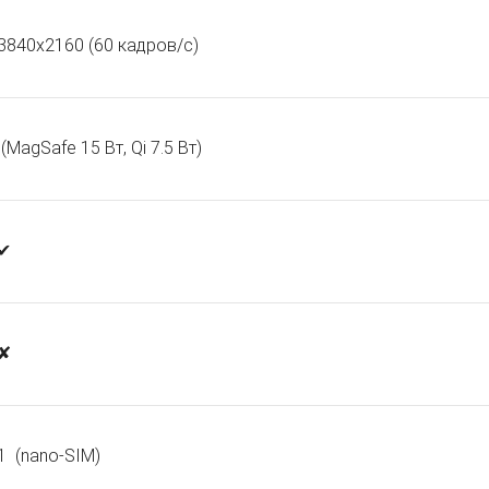
3840x2160 (60 кадров/с)
(MagSafe 15 Вт, Qi 7.5 Вт)
✔
✘
1
(nano-SIM)