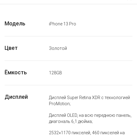
Модель
iPhone 13 Pro
Цвет
Золотой
Ёмкость
128GB
Дисплей
Дисплей Super Retina XDR с технологией
ProMotion;
Дисплей OLED, на всю переднюю панель,
диагональ 6,1 дюйма;
2532×1170 пикселей, 460 пикселей на