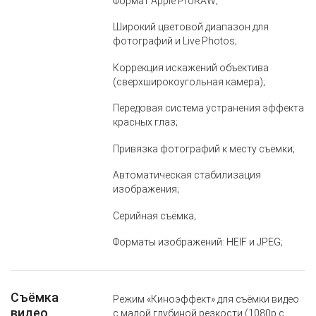
Формат Apple ProRAW;
Широкий цветовой диапазон для
фотографий и Live Photos;
Коррекция искажений объектива
(сверхширокоугольная камера);
Передовая система устранения эффекта
красных глаз;
Привязка фотографий к месту съёмки;
Автоматическая стабилизация
изображения;
Серийная съёмка;
Форматы изображений: HEIF и JPEG;
Съёмка
Режим «Киноэффект» для съёмки видео
видео
с малой глубиной резкости (1080p с