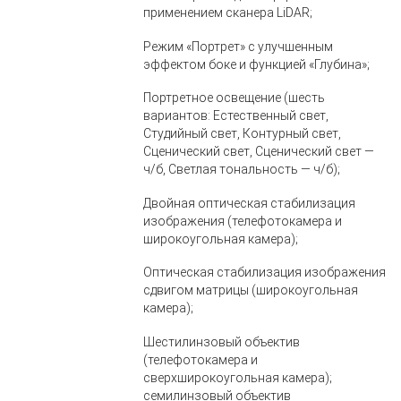
применением сканера LiDAR;
Режим «Портрет» с улучшенным
эффектом боке и функцией «Глубина»;
Портретное освещение (шесть
вариантов: Естественный свет,
Студийный свет, Контурный свет,
Сценический свет, Сценический свет —
ч/б, Светлая тональность — ч/б);
Двойная оптическая стабилизация
изображения (телефотокамера и
широкоугольная камера);
Оптическая стабилизация изображения
сдвигом матрицы (широкоугольная
камера);
Шестилинзовый объектив
(телефотокамера и
сверхширокоугольная камера);
семилинзовый объектив