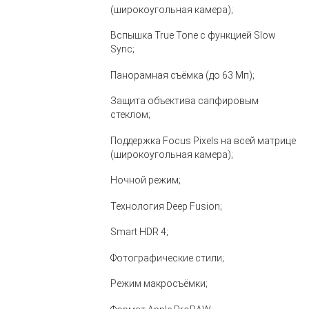
(широкоугольная камера);
Вспышка True Tone с функцией Slow
Sync;
Панорамная съёмка (до 63 Мп);
Защита объектива сапфировым
стеклом;
Поддержка Focus Pixels на всей матрице
(широкоугольная камера);
Ночной режим;
Технология Deep Fusion;
Smart HDR 4;
Фотографические стили;
Режим макросъёмки;