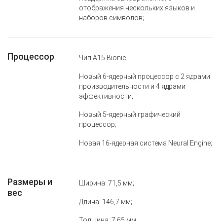
отображения нескольких языков и
наборов символов;
Процессор
Чип A15 Bionic;
Новый 6‑ядерный процессор с 2 ядрами
производительности и 4 ядрами
эффективности;
Новый 5‑ядерный графический
процессор;
Новая 16‑ядерная система Neural Engine;
Размеры и
Ширина: 71,5 мм;
вес
Длина: 146,7 мм;
Толщина: 7,65 мм;