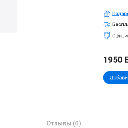
Подар
Беспл
Официа
1950 
Добавит
Отзывы (0)