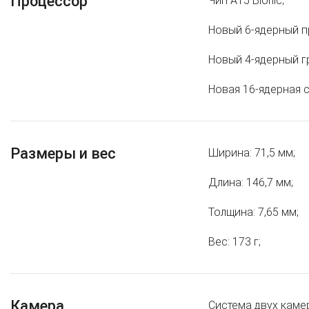
Процессор
Чип A15 Bionic;
Новый 6‑ядерный п
Новый 4‑ядерный г
Новая 16‑ядерная с
Размеры и вес
Ширина: 71,5 мм;
Длина: 146,7 мм;
Толщина: 7,65 мм;
Вес: 173 г;
Камера
Система двух каме