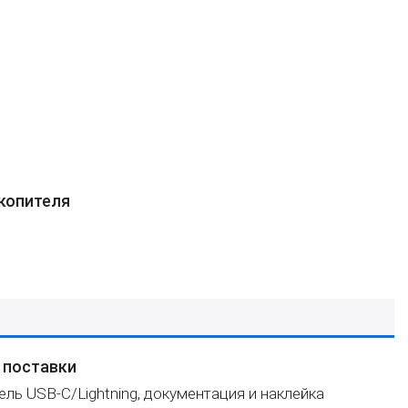
копителя
 поставки
бель USB-C/Lightning, документация и наклейка