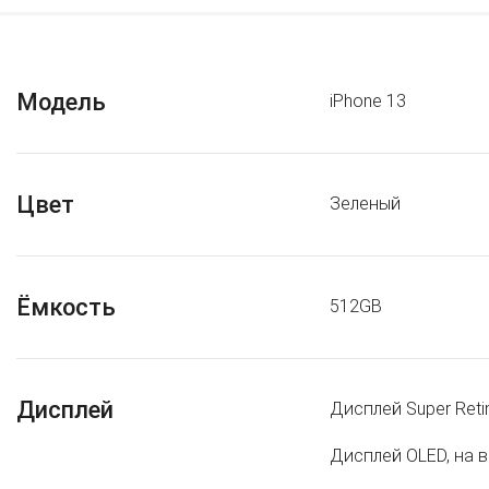
Модель
iPhone 13
Цвет
Зеленый
Ёмкость
512GB
Дисплей
Дисплей Super Reti
Дисплей OLED, на 