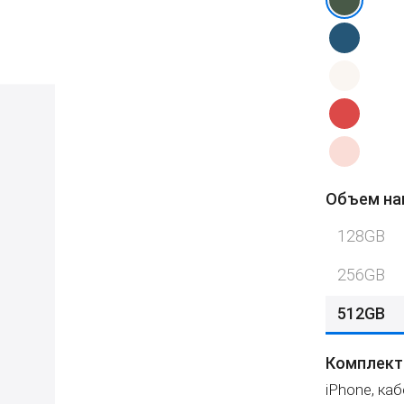
Объем на
128GB
256GB
512GB
Комплект
iPhone, ка