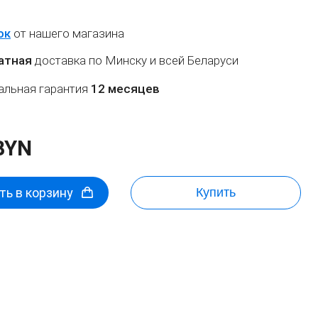
ок
от нашего магазина
атная
доставка по Минску и всей Беларуси
льная гарантия
12 месяцев
BYN
ь в корзину
Купить