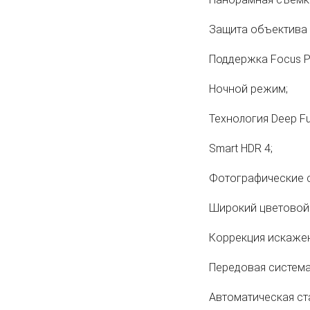
Защита объектива
Поддержка Focus Pi
Ночной режим;
Технология Deep Fu
Smart HDR 4;
Фотографические с
Широкий цветовой 
Коррекция искажен
Передовая система
Автоматическая ст