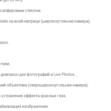
 сапфировым стеклом;
xels на всей матрице (широкоугольная камера);
sion;
тили;
диапазон для фотографий и Live Photos;
ий объектива (сверхширокоугольная камера);
 устранения эффекта красных глаз;
абилизация изображения;