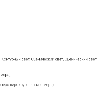
 Контурный свет, Сценический свет, Сценический свет —
мера);
сверхширокоугольная камера);