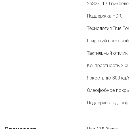
2532×1170 пикселе
Поддержка HDR;
Технология True To
Широкий цветовой 
Тактильный отклик
Контрастность 2 00
Яркость до 800 кд/
Олеофобное покрыт
Поддержка одновр