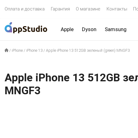
Оплата и доставка
Гарантия
О магазине
Контакты
П
Apple
Dyson
Samsung
/
iPhone
/
iPhone 13
/
Apple iPhone 13 512GB зеленый (green) MNGF3
Apple iPhone 13 512GB зе
MNGF3