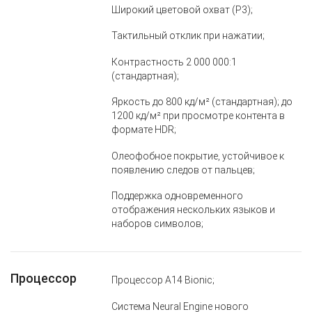
Широкий цветовой охват (P3);
Тактильный отклик при нажатии;
Контрастность 2 000 000:1
(стандартная);
Яркость до 800 кд/м² (стандартная); до
1200 кд/м² при просмотре контента в
формате HDR;
Олеофобное покрытие, устойчивое к
появлению следов от пальцев;
Поддержка одновременного
отображения нескольких языков и
наборов символов;
Процессор
Процессор A14 Bionic;
Система Neural Engine нового