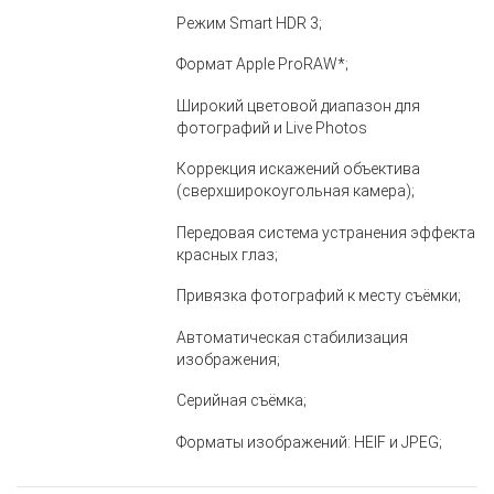
Режим Smart HDR 3;
Формат Apple ProRAW*;
Широкий цветовой диапазон для
фотографий и Live Photos
Коррекция искажений объектива
(сверхширокоугольная камера);
Передовая система устранения эффекта
красных глаз;
Привязка фотографий к месту съёмки;
Автоматическая стабилизация
изображения;
Серийная съёмка;
Форматы изображений: HEIF и JPEG;