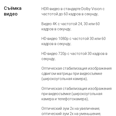
Съёмка
HDR‑видео в стандарте Dolby Vision с
видео
частотой до 60 кадров в секунду;
Видео 4K с частотой 24, 30 или 60
кадров в секунду;
HD‑видео 1080p с частотой 30 или 60
кадров в секунду;
HD‑видео 720p с частотой 30 кадров в
секунду;
Оптическая стабилизация изображения
сдвигом матрицы при видеосъёмке
(широкоугольная камера);
Оптическая стабилизация изображения
при видеосъёмке (широкоугольная
камера и телефотокамера);
Оптический зум 2x на увеличение;
оптический зум 2x на уменьшение;