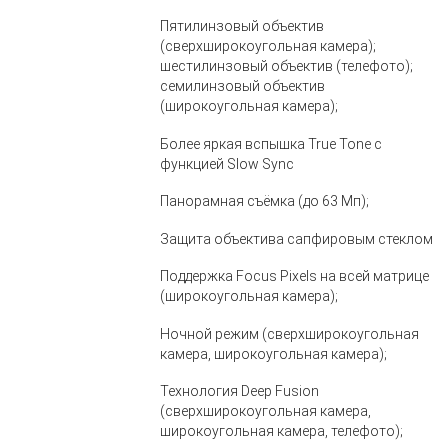
Пятилинзовый объектив
(сверхширокоугольная камера);
шестилинзовый объектив (телефото);
семилинзовый объектив
(широкоугольная камера);
Более яркая вспышка True Tone с
функцией Slow Sync
Панорамная съёмка (до 63 Мп);
Защита объектива сапфировым стеклом
Поддержка Focus Pixels на всей матрице
(широкоугольная камера);
Ночной режим (сверхширокоугольная
камера, широкоугольная камера);
Технология Deep Fusion
(сверхширокоугольная камера,
широкоугольная камера, телефото);