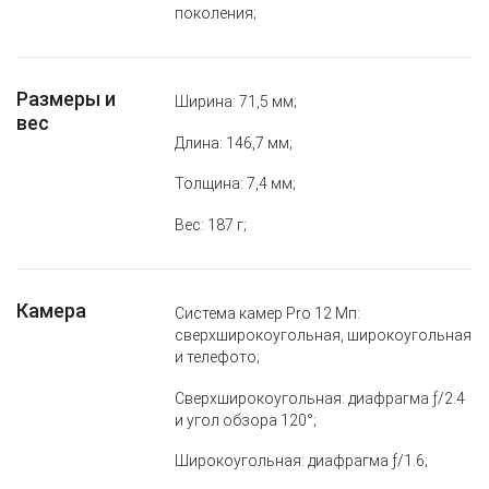
поколения;
Размеры и
Ширина: 71,5 мм;
вес
Длина: 146,7 мм;
Толщина: 7,4 мм;
Вес: 187 г;
Камера
Система камер Pro 12 Мп:
сверхширокоугольная, широкоугольная
и телефото;
Сверхширокоугольная: диафрагма ƒ/2.4
и угол обзора 120°;
Широкоугольная: диафрагма ƒ/1.6;