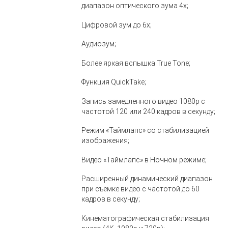
диапазон оптического зума 4x;
Цифровой зум до 6x;
Аудиозум;
Более яркая вспышка True Tone;
Функция QuickTake;
Запись замедленного видео 1080р с
частотой 120 или 240 кадров в секунду;
Режим «Таймлапс» со стабилизацией
изображения;
Видео «Таймлапс» в Ночном режиме;
Расширенный динамический диапазон
при съёмке видео с частотой до 60
кадров в секунду;
Кинематографическая стабилизация