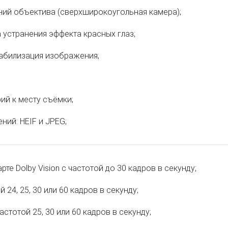
ий объектива (сверхширокоугольная камера);
 устранения эффекта красных глаз;
абилизация изображения;
ий к месту съёмки;
ий: HEIF и JPEG;
рте Dolby Vision с частотой до 30 кадров в секунду;
 24, 25, 30 или 60 кадров в секунду;
астотой 25, 30 или 60 кадров в секунду;