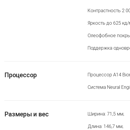
Контрастность 2 00
Яркость до 625 кд/
Олеофобное покрыт
Поддержка одновр
Процессор
Процессор A14 Bion
Система Neural Eng
Размеры и вес
Ширина: 71,5 мм;
Длина: 146,7 мм;