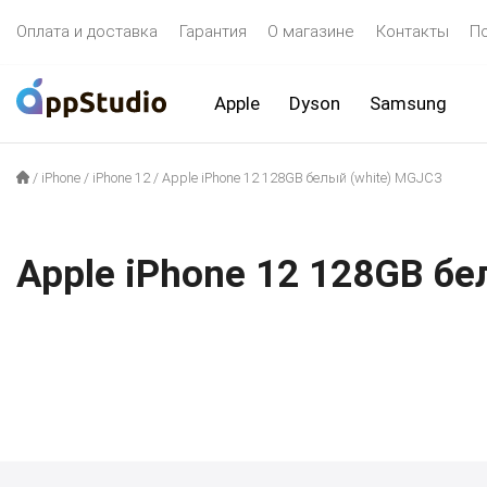
Оплата и доставка
Гарантия
О магазине
Контакты
П
Apple
Dyson
Samsung
/
iPhone
/
iPhone 12
/
Apple iPhone 12 128GB белый (white) MGJC3
Apple iPhone 12 128GB бе