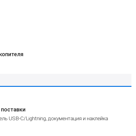
копителя
 поставки
бель USB-C/Lightning, документация и наклейка