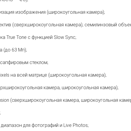
изация изображения (широкоугольная камера);
ктив (сверхширокоугольная камера); семилинзовый объек
а True Tone с функцией Slow Sync;
 (до 63 Мп);
 сапфировым стеклом;
xels на всей матрице (широкоугольная камера);
рхширокоугольная камера, широкоугольная камера);
usion (сверхширокоугольная камера, широкоугольная камер
;
диапазон для фотографий и Live Photos;