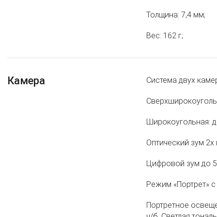
Толщина: 7,4 мм;
Вес: 162 г;
Камера
Система двух каме
Сверхширокоугольна
Широкоугольная: ди
Оптический зум 2x
Цифровой зум до 5
Режим «Портрет» с
Портретное освещен
ч/б, Светлая тональ