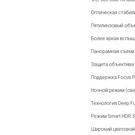
Оптическая стабил
Пятилинзовый объе
Более яркая вспышк
Панорамная съёмка
Защита объектива
Поддержка Focus Pi
Ночной режим (све
Технология Deep F
Режим Smart HDR 3
Широкий цветовой 