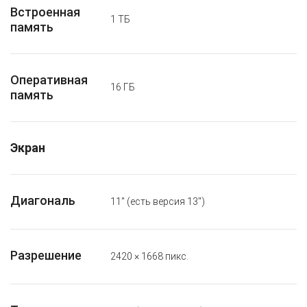
Встроенная
1 ТБ
память
Оперативная
16 ГБ
память
Экран
Диагональ
11″ (есть версия 13″)
Разрешение
2420 × 1668 пикс.