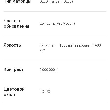
Тип матрицы
OLED (Tandem OLED)
Частота
До 120 Гц (ProMotion)
обновления
Яркость
Типичная — 1000 нит; пиковая — 1600
нит
Контраст
2 000 000 : 1
Цветовой
DCI-P3
охват