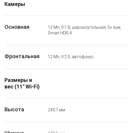
Камеры
Основная
12 Мп, f/1.8, широкоугольная, 5× зум,
Smart HDR 4
Фронтальная
12 Мп, f/2.0, автофокус
Размеры и
вес (11″ Wi-Fi)
Высота
249,7 мм