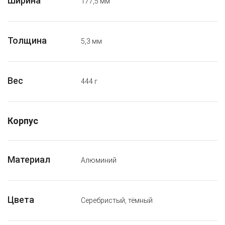
Ширина
177,5 мм
Толщина
5,3 мм
Вес
444 г
Корпус
Материал
Алюминий
Цвета
Серебристый, тёмный