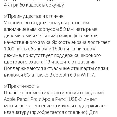
4K при 60 кадрах в секунду.
✅Преимущества и отличия
Устройство выделяется ультратонким
алюминиевым корпусом 5.3 мм, четырьмя
динамиками и четырьмя микрофонами для
качественного звука. Яркость экрана достигает
1000 нит в обычном и 1600 нит в пиковом
режиме, присутствует поддержка широкого
цветового охвата P3 и защита от царапин.
Поддерживаются актуальные стандарты связи,
включая 5G, а также Bluetooth 6.0 и Wi-Fi 7.
✅Практичность
Планшет совместим с активными стилусами
Apple Pencil Pro и Apple Pencil USB-C, имеет
магнитное крепление стилуса и поддерживает
клавиатуру (приобретается отдельно). Для