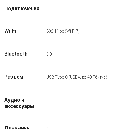
Подключения
Wi-Fi
802.11 be (Wi-Fi 7)
Bluetooth
6.0
Разъём
USB Type-C (USB4, до 40 Гбит/с)
Аудио и
аксессуары
Динамики
4 шт.