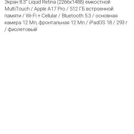
Экран 8.3" Liquid Retina (2266х1488) емкостной
MultiTouch / Apple A17 Pro / 512 ГБ встроенной
памяти / Wi-Fi + Сellular / Bluetooth 5.3 / основная
камера 12 Мп, фронтальная 12 Мп / iPadOS 18 / 293 г
/ фиолетовый