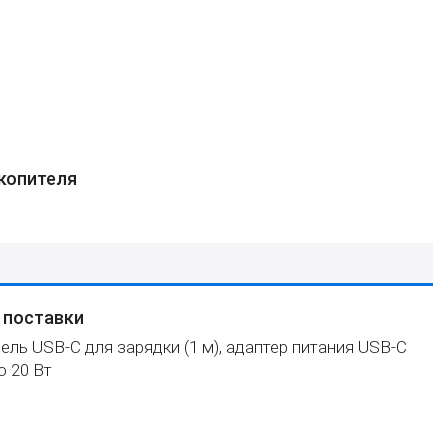
копителя
 поставки
абель USB‑C для зарядки (1 м), адаптер питания USB‑C
 20 Вт