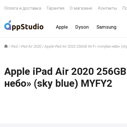
Оплата и доставка
Гарантия
О магазине
Контакты
П
Apple
Dyson
Samsung
/
iPad
/
iPad Air 2020
/
Apple iPad Air 2020 256GB Wi-Fi «голубое небо» (sk
Apple iPad Air 2020 256GB
небо» (sky blue) MYFY2