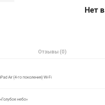
Нет в
Отзывы (0)
iPad Air (4-го поколения) Wi‑Fi
«Голубое небо»