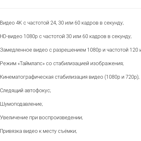
Видео 4K с частотой 24, 30 или 60 кадров в секунду;
HD‑видео 1080p с частотой 30 или 60 кадров в секунду;
Замедленное видео с разрешением 1080р и частотой 120 и
Режим «Таймлапс» со стабилизацией изображения;
Кинематографическая стабилизация видео (1080p и 720p);
Следящий автофокус;
Шумоподавление;
Увеличение при воспроизведении;
Привязка видео к месту съёмки;