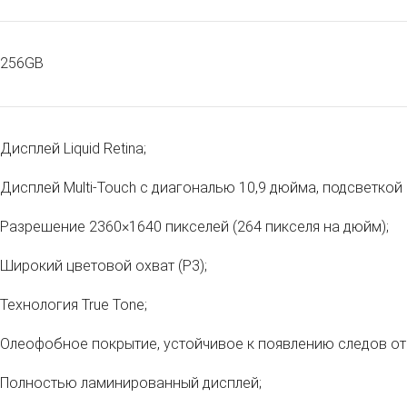
256GB
Дисплей Liquid Retina;
Дисплей Multi‑Touch с диагональю 10,9 дюйма, подсветкой 
Разрешение 2360×1640 пикселей (264 пикселя на дюйм);
Широкий цветовой охват (P3);
Технология True Tone;
Олеофобное покрытие, устойчивое к появлению следов от
Полностью ламинированный дисплей;