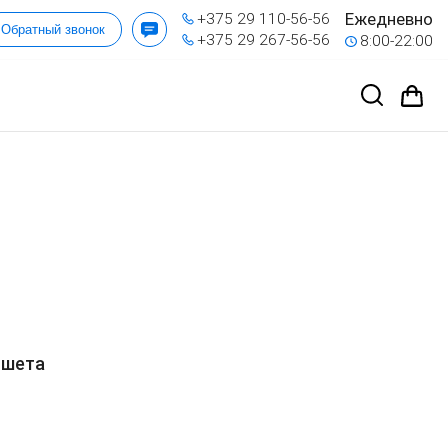
Ежедневно
+375 29 110-56-56
Обратный звонок
+375 29 267-56-56
8:00-22:00
ншета