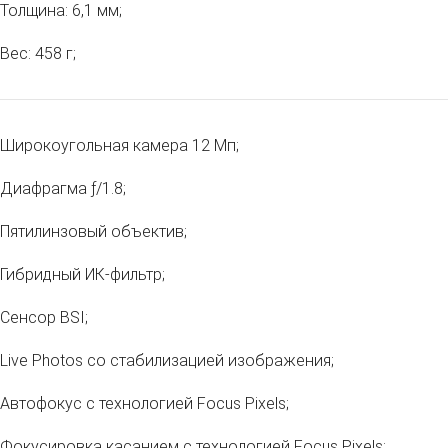
Толщина: 6,1 мм;
Вес: 458 г;
Широкоугольная камера 12 Мп;
Диафрагма ƒ/1.8;
Пятилинзовый объектив;
Гибридный ИК‑фильтр;
Сенсор BSI;
Live Photos со стабилизацией изображения;
Автофокус с технологией Focus Pixels;
Фокусировка касанием с технологией Focus Pixels;