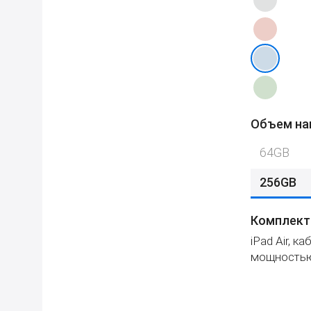
Объем на
64GB
256GB
Комплект
iPad Air, к
мощностью