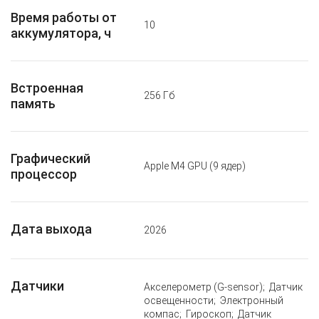
Время работы от
10
аккумулятора, ч
Встроенная
256 Гб
память
Графический
Apple M4 GPU (9 ядер)
процессор
Дата выхода
2026
Датчики
Акселерометр (G-sensor); Датчик
освещенности; Электронный
компас; Гироскоп; Датчик