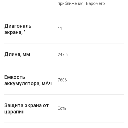
приближения; Барометр
Диагональ
11
экрана, "
Длина, мм
247.6
Емкость
7606
аккумулятора, мАч
Защита экрана от
Есть
царапин