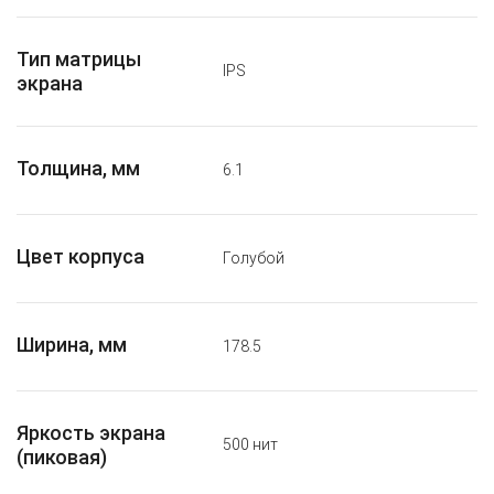
Тип матрицы
IPS
экрана
Толщина, мм
6.1
Цвет корпуса
Голубой
Ширина, мм
178.5
Яркость экрана
500 нит
(пиковая)