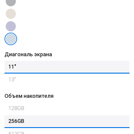
Диагональ экрана
11″
13"
Объем накопителя
128GB
256GB
512GB