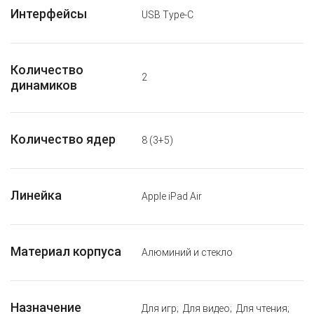
Интерфейсы
USB Type-C
Количество
2
динамиков
Количество ядер
8 (3+5)
Линейка
Apple iPad Air
Материал корпуса
Алюминий и стекло
Назначение
Для игр; Для видео; Для чтения;