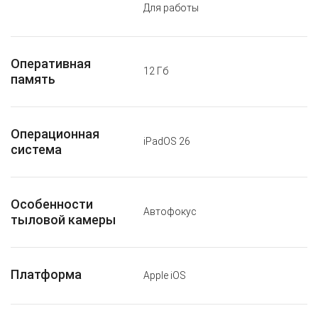
Для работы
Оперативная
12 Гб
память
Операционная
iPadOS 26
система
Особенности
Автофокус
тыловой камеры
Платформа
Apple iOS