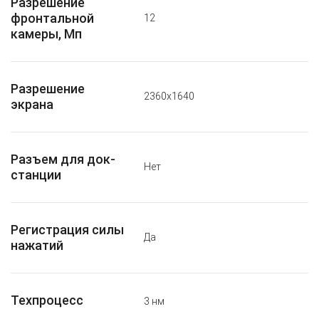
Разрешение
фронтальной
12
камеры, Мп
Разрешение
2360x1640
экрана
Разъем для док-
Нет
станции
Регистрация силы
Да
нажатий
Техпроцесс
3 нм