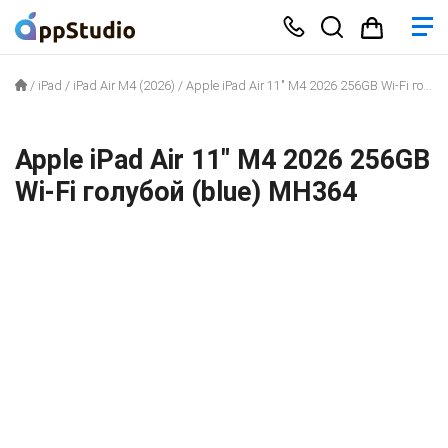
/
iPad
/
iPad Air M4 (2026)
/
Apple iPad Air 11″ M4 2026 256GB Wi-Fi голубой (blue) MH364
Apple iPad Air 11″ M4 2026 256GB
Wi-Fi голубой (blue) MH364