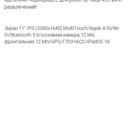
развлечений!
Экран 11" IPS (2360x1640) MultiTouch/Apple A16/Wi-
Fi/Bluetooth 5.3/основная камера 12 Мп,
фронтальная 12 Мп/GPS/ГЛОНАСС/iPadOS 18