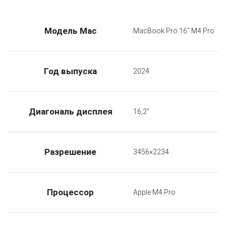
Модель Mac
MacBook Pro 16" M4 Pro
Год выпуска
2024
Диагональ дисплея
16,2"
Разрешение
3456×2234
Процессор
Apple M4 Pro