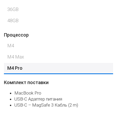
36GB
48GB
Процессор
M4
M4 Max
M4 Pro
Комплект поставки
MacBook Pro
USB-C Адаптер питания
USB-C – MagSafe 3 Кабль (2 m)