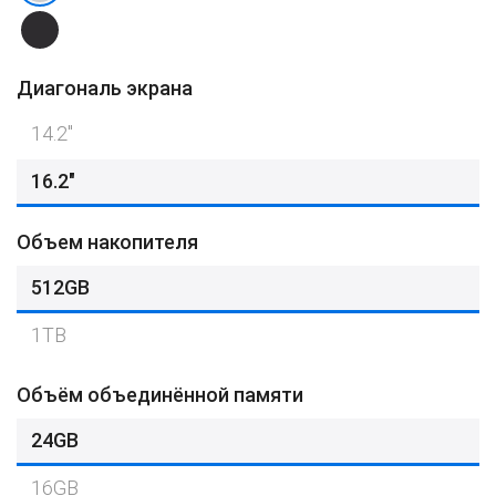
Диагональ экрана
14.2"
16.2"
Объем накопителя
512GB
1TB
Объём объединённой памяти
24GB
16GB