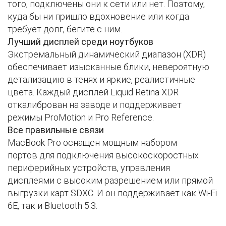
того, подключены они к сети или нет. Поэтому,
куда бы ни пришло вдохновение или когда
требует долг, бегите с ним.
Лучший дисплей среди ноутбуков
Экстремальный динамический диапазон
(XDR)
обеспечивает изысканные блики, невероятную
детализацию в тенях и яркие, реалистичные
цвета. Каждый дисплей Liquid Retina XDR
откалиброван на заводе и поддерживает
режимы
ProMotion
и
Pro Reference
.
Все правильные связи
MacBook Pro оснащен
мощным набором
портов
для подключения высокоскоростных
периферийных устройств, управления
дисплеями с высоким разрешением или прямой
выгрузки карт SDXC. И он поддерживает как Wi-Fi
6E, так и Bluetooth 5.3.