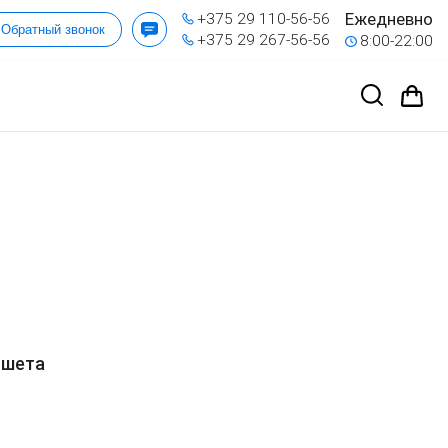
Ежедневно
+375 29 110-56-56
Обратный звонок
+375 29 267-56-56
8:00-22:00
ншета