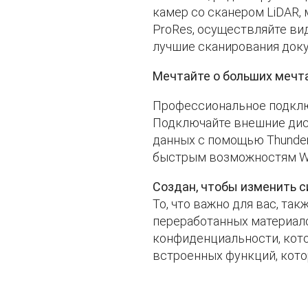
камер со сканером LiDAR,
ProRes, осуществляйте в
лучшие сканирования док
Мечтайте о больших мечт
Профессиональное подклю
Подключайте внешние дис
данных с помощью Thunderb
быстрым возможностям Wi-
Создан, чтобы изменить с
То, что важно для вас, та
переработанных материал
конфиденциальности, кот
встроенных функций, кото