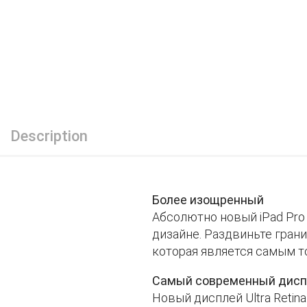
Description
Более изощренный
Абсолютно новый iPad Pro
дизайне. Раздвиньте гран
которая является самым т
Самый современный дисп
Новый дисплей Ultra Reti