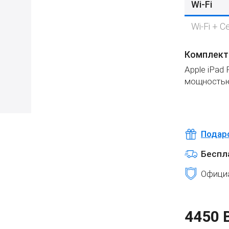
Wi-Fi
Wi-Fi + Ce
Комплект
Apple iPad
мощностью
Подар
Беспл
Официа
4450 