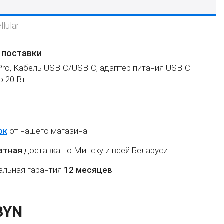
llular
 поставки
 Pro, Кабель USB‑C/USB‑C, адаптер питания USB‑C
 20 Вт
ок
от нашего магазина
атная
доставка по Минску и всей Беларуси
льная гарантия
12 месяцев
BYN