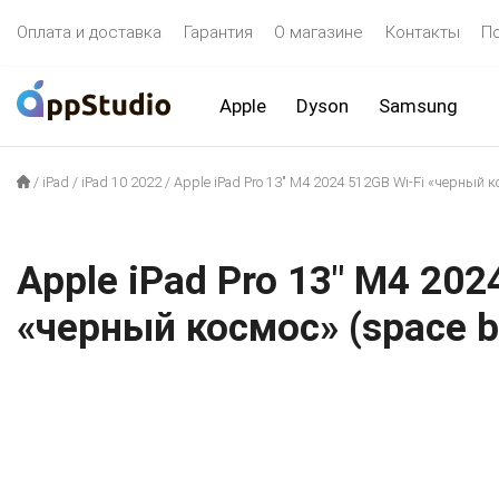
Оплата и доставка
Гарантия
О магазине
Контакты
П
Apple
Dyson
Samsung
/
iPad
/
iPad 10 2022
/
Apple iPad Pro 13″ M4 2024 512GB Wi-Fi «черный к
Apple iPad Pro 13″ M4 202
«черный космос» (space 