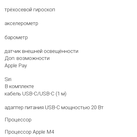
трёхосевой гироскоп
акселерометр
барометр
датчик внешней освещённости
Доп. возможности
Apple Pay
Siri
В комплекте
кабель USB‑C/USB‑C (1 м)
адаптер питания USB‑C мощностью 20 Вт
Процессор
Процессор
Apple M4