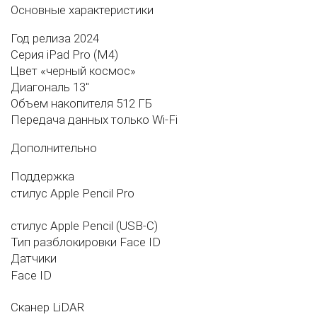
Основные характеристики
Год релиза
2024
Серия
iPad Pro (M4)
Цвет
«черный космос»
Диагональ
13"
Объем накопителя 512
ГБ
Передача данных
только Wi-Fi
Дополнительно
Поддержка
стилус Apple Pencil Pro
стилус Apple Pencil (USB‑C)
Тип разблокировки
Face ID
Датчики
Face ID
Сканер LiDAR